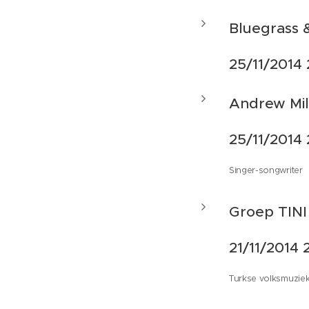
Bluegrass 
25/11/2014
Andrew Mil
25/11/2014
Singer-songwriter
Groep TINI
21/11/2014 
Turkse volksmuzie