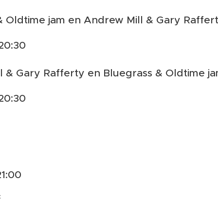
& Oldtime jam en Andrew Mill & Gary Raffer
 20:30
l & Gary Rafferty en Bluegrass & Oldtime j
 20:30
21:00
k