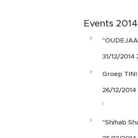
Events 2014
"OUDEJAA
31/12/2014
Groep TINI
26/12/2014
t
"Shihab Sha