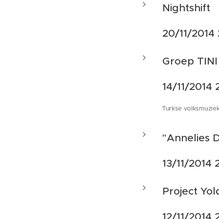
Nightshift
20/11/2014
Groep TINI
14/11/2014 
Turkse volksmuzie
"Annelies 
13/11/2014 
Project Yo
12/11/2014 