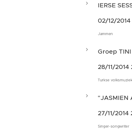
IERSE SES
02/12/2014
Jammen
Groep TINI
28/11/2014 
Turkse volksmuzie
"JASMIEN
27/11/2014 
Singer-songwriter