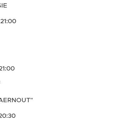
SIE
 21:00
21:00
k
 AERNOUT"
20:30