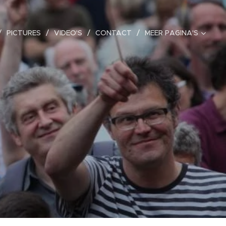
PICTURES
VIDEO'S
CONTACT
MEER PAGINA'S