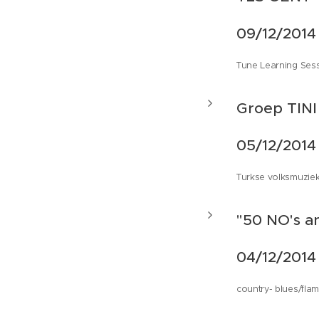
09/12/2014
Tune Learning Ses
Groep TINI
05/12/2014
Turkse volksmuzie
"50 NO's a
04/12/2014
country- blues/fla