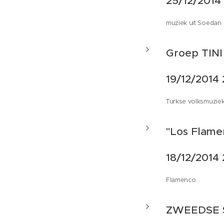
25/12/2014
muziek uit Soedan
Groep TINI
19/12/2014 
Turkse volksmuzie
"Los Flame
18/12/2014
Flamenco
ZWEEDSE 