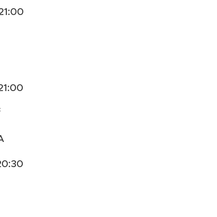
21:00
21:00
k
A
20:30