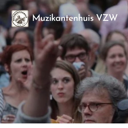
Muzikantenhuis VZW