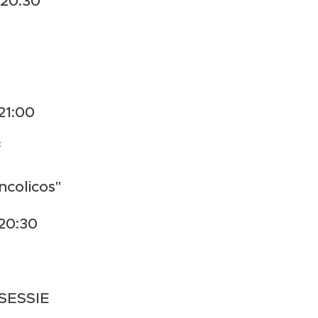
 20:30
21:00
k
ncolicos"
 20:30
SESSIE