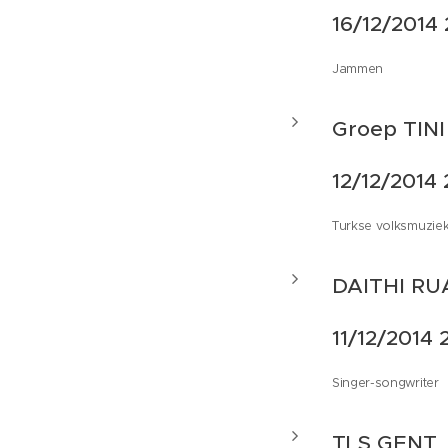
16/12/2014 
Jammen
Groep TINI
12/12/2014 
Turkse volksmuzie
DAITHI RU
11/12/2014 
Singer-songwriter
TLS GENT